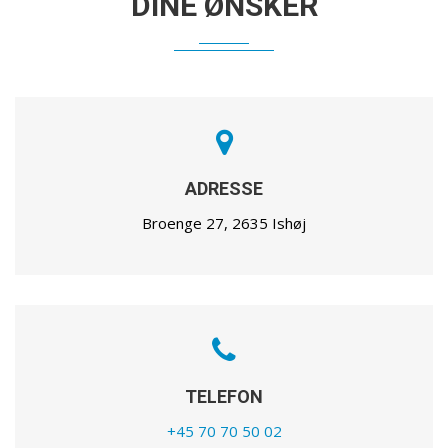
DINE ØNSKER
ADRESSE
Broenge 27, 2635 Ishøj
TELEFON
+45 70 70 50 02