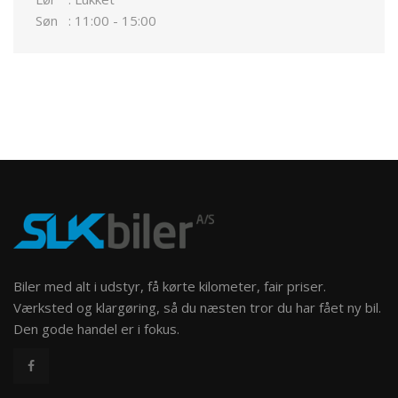
Søn
:
11:00 - 15:00
Biler med alt i udstyr, få kørte kilometer, fair priser.
Værksted og klargøring, så du næsten tror du har fået ny bil.
Den gode handel er i fokus.