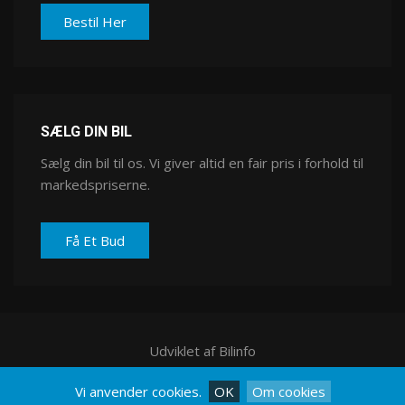
Bestil Her
SÆLG DIN BIL
Sælg din bil til os. Vi giver altid en fair pris i forhold til
markedspriserne.
Få Et Bud
Udviklet af Bilinfo
Cookies
Vi anvender cookies.
OK
Om cookies