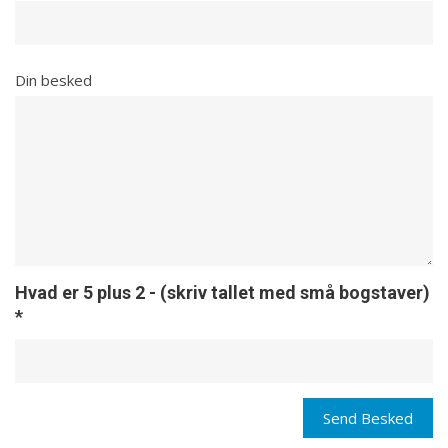
Din besked
Hvad er 5 plus 2 - (skriv tallet med små bogstaver)
*
Send Besked