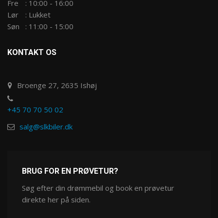
Fre
:
10:00 - 16:00
Lør
:
Lukket
Søn
:
11:00 - 15:00
KONTAKT OS
Broenge 27, 2635 Ishøj
+45 70 70 50 02
salg@slkbiler.dk
BRUG FOR EN PRØVETUR?
Søg efter din drømmebil og book en prøvetur
direkte her på siden.